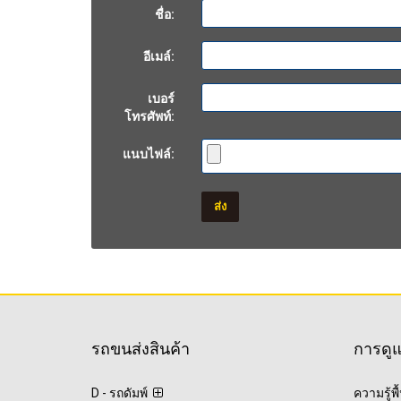
ชื่อ:
อีเมล์:
เบอร์
โทรศัพท์:
แนบไฟล์:
ส่ง
รถขนส่งสินค้า
การดู
D - รถดัมพ์
ความรู้พ