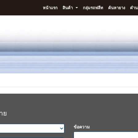
หน้าแรก
สินค้า
กลุ่มรถฟลีท
ค้นหายาง
คำนว
...
ขาย
ข้อความ