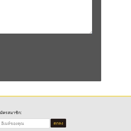
มัครสมาชิก:
ตกลง