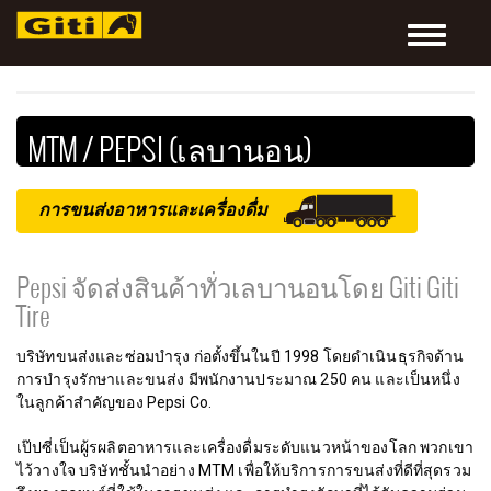
Toggle
navigatio
MTM / PEPSI (เลบานอน)
การขนส่งอาหารและเครื่องดื่ม
Pepsi จัดส่งสินค้าทั่วเลบานอนโดย Giti Giti
Tire
บริษัทขนส่งและซ่อมบำรุง ก่อตั้งขึ้นในปี 1998 โดยดำเนินธุรกิจด้าน
การบำรุงรักษาและขนส่ง มีพนักงานประมาณ 250 คน และเป็นหนึ่ง
ในลูกค้าสำคัญของ Pepsi Co.
เป๊ปซี่เป็นผู้รผลิตอาหารและเครื่องดื่มระดับแนวหน้าของโลก พวกเขา
ไว้วางใจ บริษัทชั้นนำอย่าง MTM เพื่อให้บริการการขนส่งที่ดีที่สุดรวม