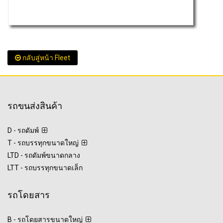
กลับสู่หน้า Fleet
รถขนส่งสินค้า
D - รถดัมพ์
T - รถบรรทุกขนาดใหญ่
LTD - รถดัมพ์ขนาดกลาง
LTT - รถบรรทุกขนาดเล็ก
รถโดยสาร
B - รถโดยสารขนาดใหญ่