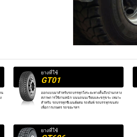
ยางที่ใช้
GT01
ทาน
ออกแบบมาสำหรับรถบรรทุกวิ่งระยะทางสั้นถึงปานกลาง
ง
สภาพการใช้งานหนัก บนนถนนเรียบและขรุขระ เหมาะ
สำหรับ รถบรรทุกซีเมนต์ผสม รถดัมพ์ รถบรรทุกขนส่ง
เพื่อการเกษตร รถขยะฯลฯ
ยางที่ใช้