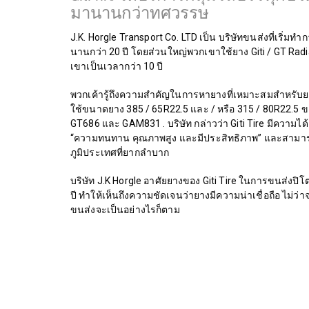
มานานกว่าทศวรรษ
J.K. Horgle Transport Co. LTD เป็น บริษัทขนส่งที่เริ่ม
นานกว่า 20 ปี โดยส่วนใหญ่พวกเขาใช้ยาง Giti / GT Radi
เขาเป็นเวลากว่า 10 ปี
พวกเค้ารู้ถึงความสำคัญในการหายางที่เหมาะสมสำหรับ
ใช้ขนาดยาง 385 / 65R22.5 และ / หรือ 315 / 80R22.5 
GT686 และ GAM831 . บริษัท กล่าวว่า Giti Tire มีความได
“ความทนทาน คุณภาพสูง และมีประสิทธิภาพ” และสามารถว
ภูมิประเทศที่ยากลำบาก
บริษัท J.K Horgle อาศัยยางของ Giti Tire ในการขนส่งป
ปี ทำให้เห็นถึงความชัดเจนว่ายางมีความน่าเชื่อถือ ไม่
ขนส่งจะเป็นอย่างไรก็ตาม