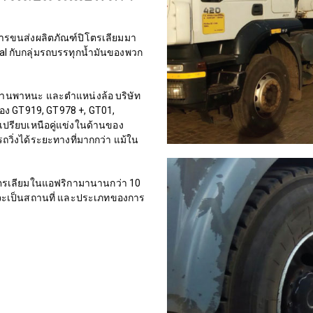
ทำการขนส่งผลิตภัณฑ์ปิโตรเลียมมา
al กับกลุ่มรถบรรทุกน้ำมันของพวก
ยานพาหนะ และตำแหน่งล้อ บริษัท
ของ GT919, GT978 +, GT01,
้เปรียบเหนือคู่แข่งในด้านของ
ิ่งได้ระยะทางที่มากกว่า แม้ใน
ิโตรเลียมในแอฟริกามานานกว่า 10
ว่าจะเป็นสถานที่ และประเภทของการ