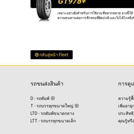
GT978+
เหมาะอย่างยิ่งสำหรับการใช้งานที่หลากหลาย ยางนี้ให้
ความทนทานต่อการสึกหรอที่ผิดปกติ และวิ่งได้ไกลยิ่งข
กลับสู่หน้า Fleet
รถขนส่งสินค้า
การดู
D - รถดัมพ์
ความรู้พ
T - รถบรรทุกขนาดใหญ่
เพิ่มอาย
LTD - รถดัมพ์ขนาดกลาง
ประสิทธิ
LTT - รถบรรทุกขนาดเล็ก
คุณรู้หรื