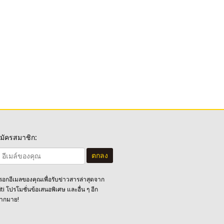
มัครสมาชิก:
ตกลง
รอกอีเมลของคุณเพื่อรับข่าวสารล่าสุดจาก
iti โปรโมชั่นข้อเสนอพิเศษ และอื่น ๆ อีก
ากมาย!