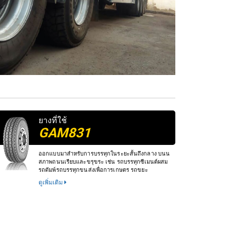
ยางที่ใช้
GAM831
ออกแบบมาสำหรับการบรรทุกในระยะสั้นถึงกลาง บนน
สภาพถนนเรียบและขรุขระ เช่น รถบรรทุกซีเมนต์ผสม
รถดัมพ์รถบรรทุกขนส่งเพื่อการเกษตร รถขยะ
ดูเพิ่มเติม