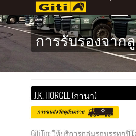
การรับรองจากลู
J.K. HORGLE (กานา)
การขนส่งวัสดุอันตราย
Giti Tire ให้บริการกลุ่มรถบรรทุก