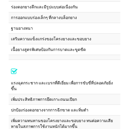
ร่องดอกยางลึกและมีรูปแบบต่อเนื่องกัน
การออกแบบร่องเล็กๆ ที่กลางบล็อกยาง
ฐานยางหนา
เสริมความแข็งแกร่งของโครงยางและขอบยาง
เนื้อยางสูตรพิเศษป้องกันการบาดและขูดขีด
แรงฉุดกระชาก และเบรกที่ดีเยี่ยม เพื่อการขับขี่ที่ปลอดภัยยิ่ง
ขึ้น
เพิ่มประสิทธิภาพการยึดเกาะถนนเปียก
ปกป้องร่องดอกยางจากการฉีกขาด และทิ่มตำ
เพิ่มความทนทานของโครงยางและขอบยาง ทนต่อความเสีย
หายในสภาพการใช้งานหนักได้มากขึ้น