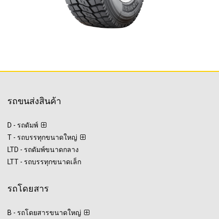
รถขนส่งสินค้า
D - รถดัมพ์
T - รถบรรทุกขนาดใหญ่
LTD - รถดัมพ์ขนาดกลาง
LTT - รถบรรทุกขนาดเล็ก
รถโดยสาร
B - รถโดยสารขนาดใหญ่